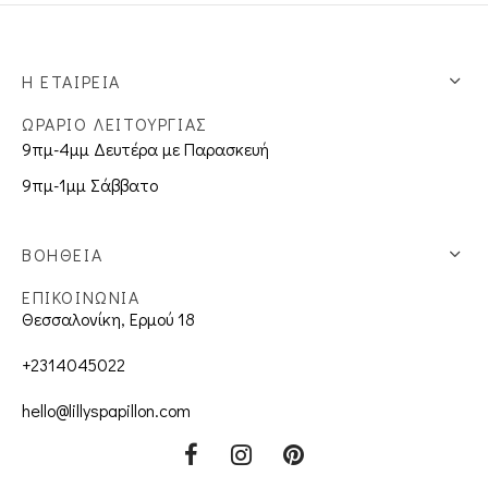
Η ΕΤΑΙΡΕΊΑ
ΩΡΑΡΙΟ ΛΕΙΤΟΥΡΓΙΑΣ
9πμ-4μμ Δευτέρα με Παρασκευή
9πμ-1μμ Σάββατο
ΒΟΗΘΕΙΑ
ΕΠΙΚΟΙΝΩΝΙΑ
Θεσσαλονίκη, Ερμού 18
+2314045022
hello@lillyspapillon.com