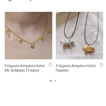
Επίχρυσο Ασημένιο Κολιέ
Επίχρυσο Ασημένιο Κολιέ
Με Διάφορα Στοιχεία
Γουρούνι