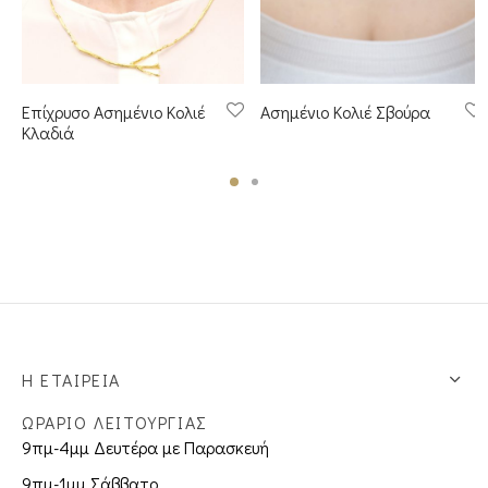
Επίχρυσο Ασημένιο Κολιέ
Ασημένιο Κολιέ Σβούρα
Κλαδιά
Η ΕΤΑΙΡΕΊΑ
ΩΡΑΡΙΟ ΛΕΙΤΟΥΡΓΙΑΣ
9πμ-4μμ Δευτέρα με Παρασκευή
9πμ-1μμ Σάββατο